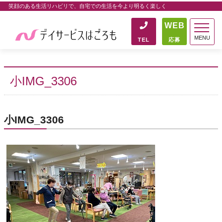
笑顔のある生活リハビリで、自宅での生活を今より明るく楽しく
WEB
MENU
TEL
応募
小IMG_3306
小IMG_3306