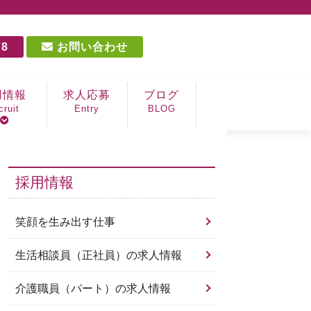
78
お問い合わせ
用情報
求人応募
ブログ
cruit
Entry
BLOG
を生み出す仕事
相談員（正社員）
職員（パート）
職員（パート）
OT（パート）
手（パート）
採用情報
笑顔を生み出す仕事
生活相談員（正社員）の求人情報
介護職員（パート）の求人情報