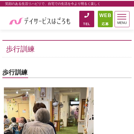
笑顔のある生活リハビリで、自宅での生活を今より明るく楽しく
WEB
MENU
TEL
応募
歩行訓練
歩行訓練