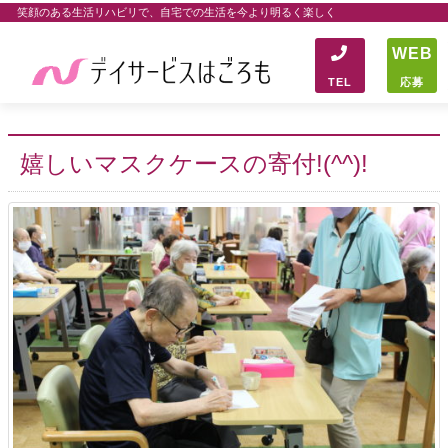
笑顔のある生活リハビリで、自宅での生活を今より明るく楽しく
WEB
TEL
応募
嬉しいマスクケースの寄付!(^^)!