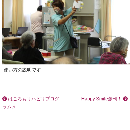
使い方の説明です
はごろもリハビリプログ
Happy Smile創刊！
ラム♬