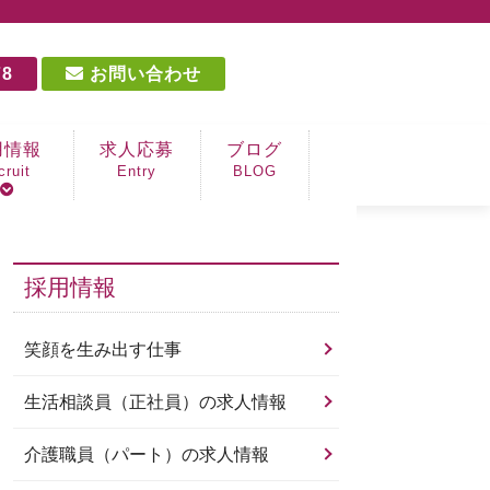
78
お問い合わせ
用情報
求人応募
ブログ
cruit
Entry
BLOG
を生み出す仕事
相談員（正社員）
職員（パート）
職員（パート）
OT（パート）
手（パート）
採用情報
笑顔を生み出す仕事
生活相談員（正社員）の求人情報
介護職員（パート）の求人情報