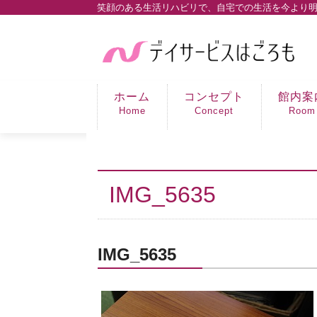
笑顔のある生活リハビリで、自宅での生活を今より
ホーム
コンセプト
館内案
Home
Concept
Room
IMG_5635
IMG_5635