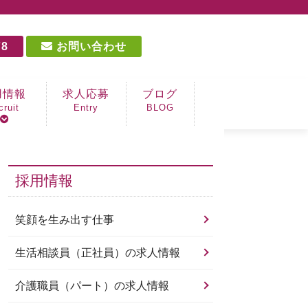
78
お問い合わせ
用情報
求人応募
ブログ
cruit
Entry
BLOG
を生み出す仕事
相談員（正社員）
職員（パート）
職員（パート）
OT（パート）
手（パート）
採用情報
笑顔を生み出す仕事
生活相談員（正社員）の求人情報
介護職員（パート）の求人情報