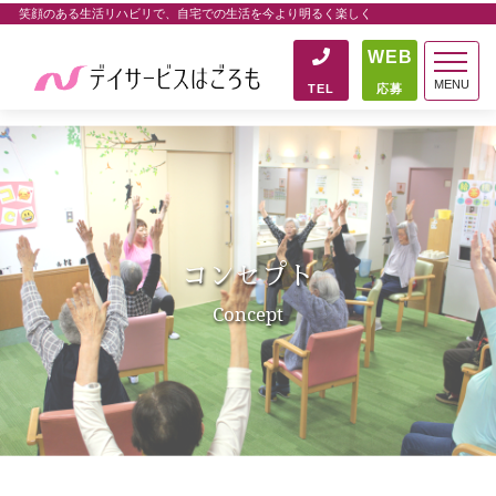
笑顔のある生活リハビリで、自宅での生活を今より明るく楽しく
WEB
MENU
TEL
応募
コンセプト
Concept