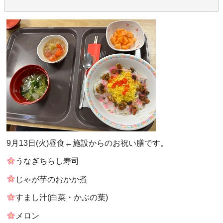
9月13日(火)昼食←施設からのお祝い膳です。
うなぎちらし寿司
じゃが芋のおかか煮
すまし汁(白菜・かぶの葉)
メロン