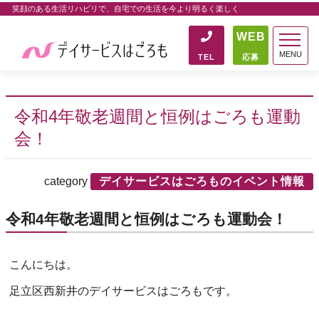
笑顔のある生活リハビリで、自宅での生活を今より明るく楽しく
WEB
MENU
TEL
応募
令和4年敬老週間と恒例はごろも運動
会！
category
デイサービスはごろものイベント情報
令和4年敬老週間と恒例はごろも運動会！
こんにちは。
足立区西新井のデイサービスはごろもです。