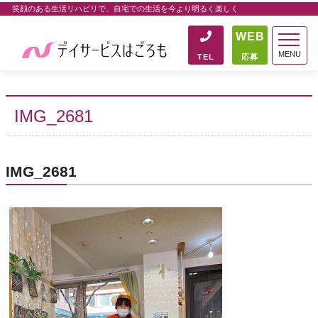
笑顔のある生活リハビリで、自宅での生活を今より明るく楽しく
WEB
MENU
TEL
応募
IMG_2681
IMG_2681